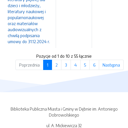
dzieci i młodzieży,
literatury naukowej i
popularnonaukowej
oraz materiałów
audiowizualnych z
chwilą podpisania
umowy do 31.12.2024 r.
Pozycje od 1 do 10 z 55 łącznie
Poprzednia
1
2
3
4
5
6
Następna
Biblioteka Publiczna Miasta i Gminy w Dębnie im. Antoniego
Dobrowolskiego
ul. A. Mickiewicza 32