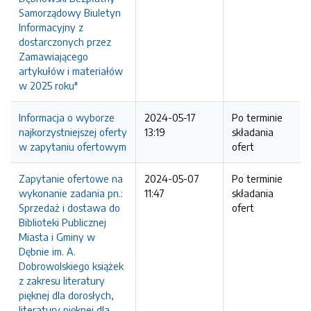
Samorządowy Biuletyn
Informacyjny z
dostarczonych przez
Zamawiającego
artykułów i materiałów
w 2025 roku"
Informacja o wyborze
2024-05-17
Po terminie
najkorzystniejszej oferty
13:19
składania
w zapytaniu ofertowym
ofert
Zapytanie ofertowe na
2024-05-07
Po terminie
wykonanie zadania pn.:
11:47
składania
Sprzedaż i dostawa do
ofert
Biblioteki Publicznej
Miasta i Gminy w
Dębnie im. A.
Dobrowolskiego książek
z zakresu literatury
pięknej dla dorosłych,
literatury pięknej dla