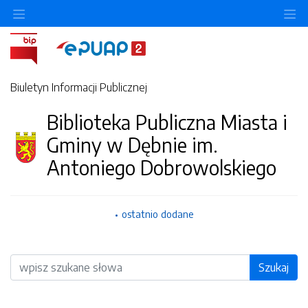
O
Biuletyn Informacji Publicznej
Biblioteka Publiczna Miasta i
Gminy w Dębnie im.
Antoniego Dobrowolskiego
ostatnio dodane
Wyszukiwarka
Szukaj