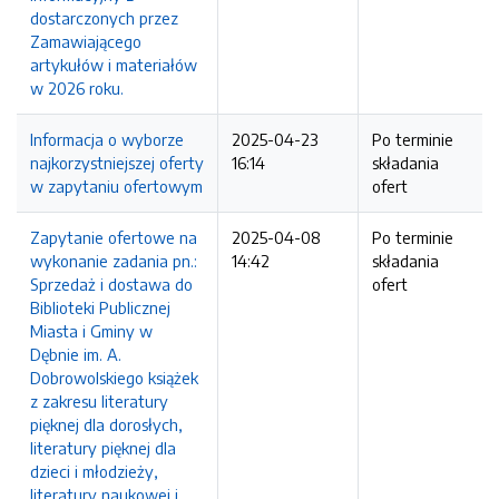
dostarczonych przez
Zamawiającego
artykułów i materiałów
w 2026 roku.
Informacja o wyborze
2025-04-23
Po terminie
najkorzystniejszej oferty
16:14
składania
w zapytaniu ofertowym
ofert
Zapytanie ofertowe na
2025-04-08
Po terminie
wykonanie zadania pn.:
14:42
składania
Sprzedaż i dostawa do
ofert
Biblioteki Publicznej
Miasta i Gminy w
Dębnie im. A.
Dobrowolskiego książek
z zakresu literatury
pięknej dla dorosłych,
literatury pięknej dla
dzieci i młodzieży,
literatury naukowej i