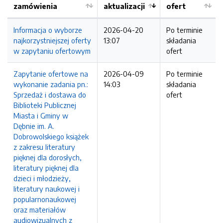
zamówienia
aktualizacji
ofert
Informacja o wyborze
2026-04-20
Po terminie
najkorzystniejszej oferty
13:07
składania
w zapytaniu ofertowym
ofert
Zapytanie ofertowe na
2026-04-09
Po terminie
wykonanie zadania pn.:
14:03
składania
Sprzedaż i dostawa do
ofert
Biblioteki Publicznej
Miasta i Gminy w
Dębnie im. A.
Dobrowolskiego książek
z zakresu literatury
pięknej dla dorosłych,
literatury pięknej dla
dzieci i młodzieży,
literatury naukowej i
popularnonaukowej
oraz materiałów
audiowizualnych z